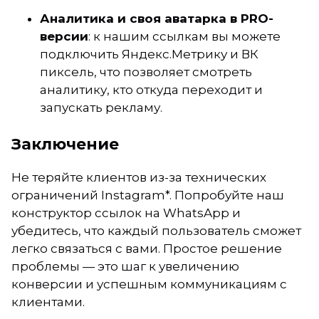
Аналитика и своя аватарка в PRO-
версии
: к нашим ссылкам вы можете
подключить Яндекс.Метрику и ВК
пиксель, что позволяет смотреть
аналитику, кто откуда переходит и
запускать рекламу.
Заключение
Не теряйте клиентов из-за технических
ограничений Instagram*. Попробуйте наш
конструктор ссылок на WhatsApp и
убедитесь, что каждый пользователь сможет
легко связаться с вами. Простое решение
проблемы — это шаг к увеличению
конверсии и успешным коммуникациям с
клиентами.