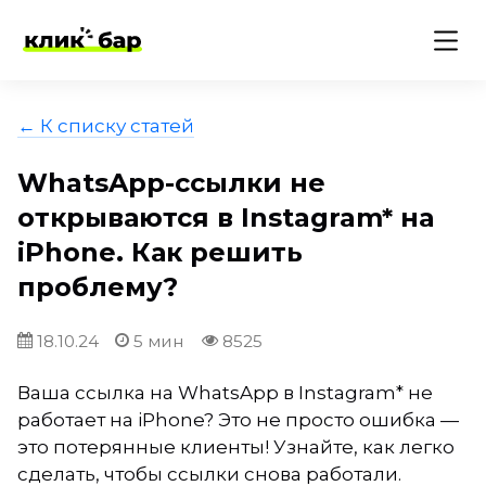
← К списку статей
WhatsApp-ссылки не
открываются в Instagram* на
iPhone. Как решить
проблему?
18.10.24
5 мин
8525
Ваша ссылка на WhatsApp в Instagram* не
работает на iPhone? Это не просто ошибка —
это потерянные клиенты! Узнайте, как легко
сделать, чтобы ссылки снова работали.