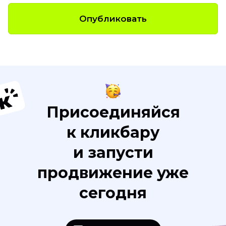
Опубликовать
Присоединяйся
к кликбару
и запусти
продвижение уже
сегодня