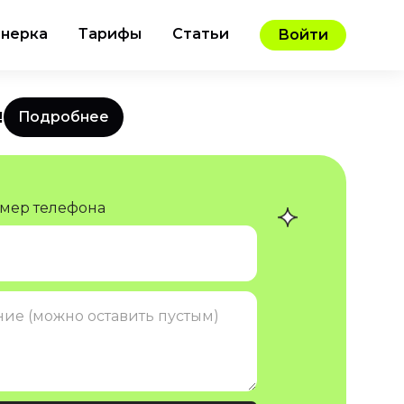
нерка
Тарифы
Статьи
Войти
️
Подробнее
омер телефона