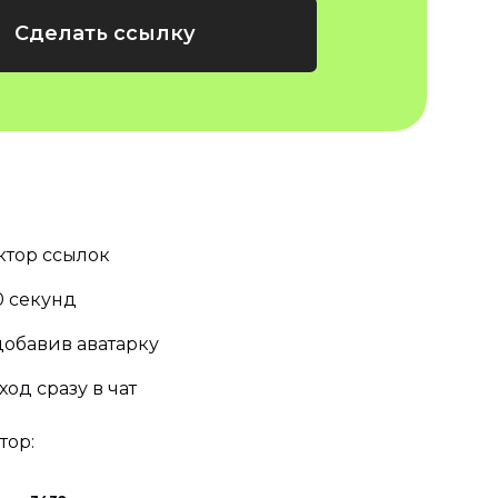
Сделать ссылку
ктор ссылок
10 секунд
добавив аватарку
ход сразу в чат
тор: