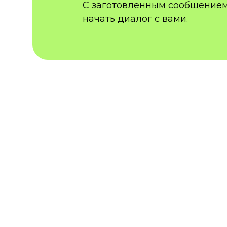
С заготовленным сообщением
начать диалог с вами.