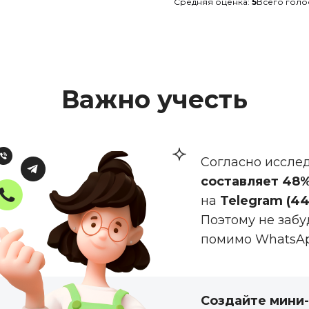
Средняя оценка:
5
Всего голо
Важно учесть
Согласно исслед
составляет 48
на
Telegram (44%
Поэтому не заб
помимо WhatsAp
Создайте мини