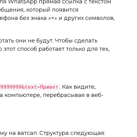
Для WhatsApp прямая ссылка с текстом
ообщения, который появится
ефона без знака «+» и других символов,
тать они не будут. Чтобы сделать
 этот способ работает только для тех,
. Как видите,
99999999&text=Привет
на компьютере, перебрасывая в веб-
ку на ватсап. Структура следующая: