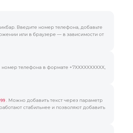
икбар. Введите номер телефона, добавьте
ожении или в браузере — в зависимости от
е номер телефона в формате +7XXXXXXXXXX,
. Можно добавить текст через параметр
999
работают стабильнее и позволяют добавить