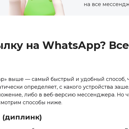
на все мессенд
ылку на WhatsApp? Все
р» выше — самый быстрый и удобный способ, ч
тически определяет, с какого устройства заше
ложение, либо в веб-версию мессенджера. Но ч
смотрим способы ниже.
 (диплинк)