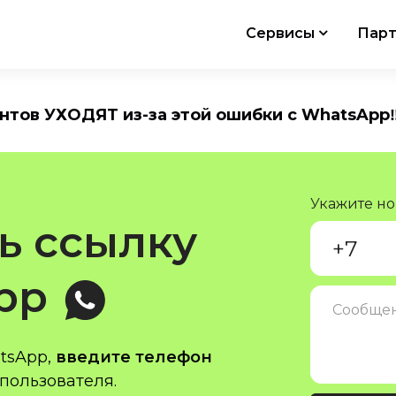
Сервисы
Парт
ентов УХОДЯТ из-за этой ошибки с WhatsApp‼
Укажите н
ь ссылку
App
tsApp,
введите телефон
пользователя.