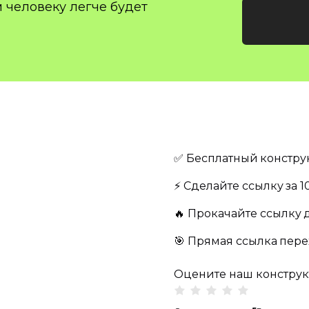
 человеку легче будет
✅ Бесплатный
констру
⚡️ Сделайте ссылку
за 
🔥️ Прокачайте ссылку
🎯 Прямая ссылка
пере
Оцените наш конструк