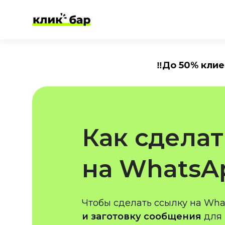
‼️До 50% кли
Как сделат
на Whats
Чтобы сделать ссылку на Wha
и заготовку сообщения
для 