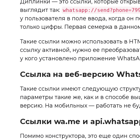
Диплинки — это ссылки, которые открыв
выглядит так:
whatsapp://send?phone=79
у пользователя в поле ввода, когда он 
только цифры. Первая семерка в данно
Такие ссылки можно использовать в HTM
ссылку активной, нужно ее преобразоват
у кого установлено приложение WhatsAp
Ссылка на веб-версию What
Такие ссылки имеют следующую структ
параметры такие же, как и в способе вы
версию. На мобильных — работать не бу
Ссылки wa.me и api.whatsa
Помимо конструктора, это еще один спо