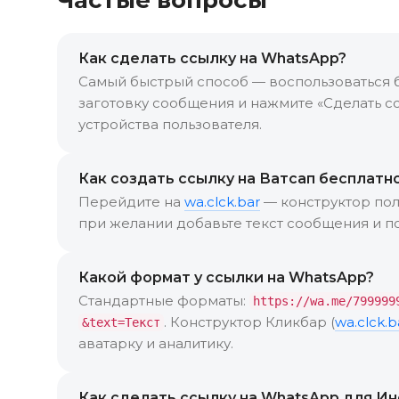
Как сделать ссылку на WhatsApp?
Самый быстрый способ — воспользоваться 
заготовку сообщения и нажмите «Сделать сс
устройства пользователя.
Как создать ссылку на Ватсап бесплатн
Перейдите на
wa.clck.bar
— конструктор пол
при желании добавьте текст сообщения и по
Какой формат у ссылки на WhatsApp?
Стандартные форматы:
https://wa.me/799999
. Конструктор Кликбар (
wa.clck.b
&text=Текст
аватарку и аналитику.
Как сделать ссылку на WhatsApp для И