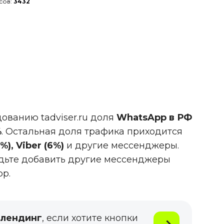
сов:
3432
ованию tadviser.ru доля
WhatsApp в РФ
%
. Остальная доля трафика приходится
), Viber (6%)
и другие мессенджеры.
удьте добавить другие мессенджеры
p.
-лендинг
, если хотите кнопки