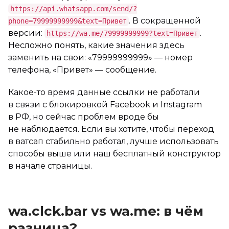
https://api.whatsapp.com/send/?
. В сокращенной
phone=79999999999&text=Привет
версии:
.
https://wa.me/79999999999?text=Привет
Несложно понять, какие значения здесь
заменить на свои: «79999999999» — номер
телефона, «Привет» — сообщение.
Какое-то время данные ссылки не работали
в связи с блокировкой Facebook и Instagram
в РФ, но сейчас проблем вроде бы
не наблюдается. Если вы хотите, чтобы переход
в ватсап стабильно работал, лучше использовать
способы выше или наш бесплатный конструктор
в начале страницы.
wa.clck.bar vs wa.me: в чём
разница?