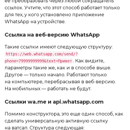
ее преобразовать через любой сокращатель
ссылок. Учтите, что этот способ работает только
для тех, у кого установлено приложение
WhatsApp на устройстве.
Ссылка на веб-версию WhatsApp
Такие ссылки имеют следующую структуру:
https://web.whatsapp.com/send/?
. Как видите,
phone=79999999999&text=Привет
параметры такие же, как и в способе выше.
Другое — только начало. Работают только
на компьютере, перебрасывая в веб-версию.
На мобильных — работать не будут.
Ссылки wa.me и api.whatsapp.com
Помимо конструктора, это еще один способ, как
сделать универсальную активную ссылку
на ватсап. Структура следующая: