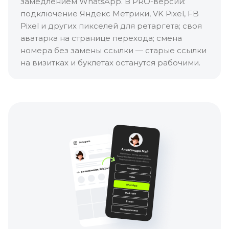
замедлением WhatsApp. В PRO-версии:
подключение Яндекс Метрики, VK Pixel, FB
Pixel и других пикселей для ретаргета; своя
аватарка на странице перехода; смена
номера без замены ссылки — старые ссылки
на визитках и буклетах останутся рабочими.