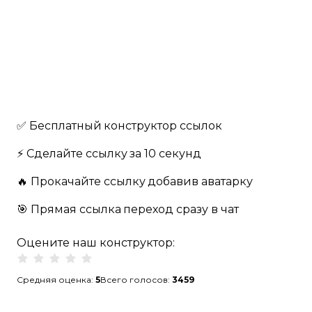
✅ Бесплатный
конструктор ссылок
⚡️ Сделайте ссылку
за 10 секунд
🔥️ Прокачайте ссылку
добавив аватарку
🎯 Прямая ссылка
переход сразу в чат
Оцените наш конструктор:
Средняя оценка:
5
Всего голосов:
3459