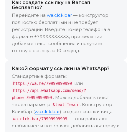
Как создать ссылку на Ватсап
бесплатно?
Перейдите на
wa.clck.bar
— конструктор
полностью бесплатный и не требует
регистрации. Введите номер телефона в
формате +7XXXXXXXXXX, при желании
добавьте текст сообщения и получите
готовую ссылку за 10 секунд.
Какой формат у ссылки на WhatsApp?
Стандартные форматы:
или
https://wa.me/79999999999
https://api.whatsapp.com/send/?
. Можно добавить текст
phone=79999999999
через параметр
. Конструктор
&text=Текст
Кликбар (
wa.clck.bar
) создаёт ссылки вида
— они работают
wa.clck.bar/79999999999
стабильнее и позволяют добавить аватарку и