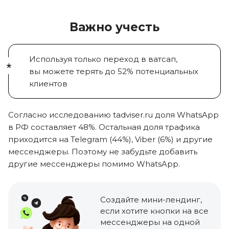
Важно учесть
Используя только переход в ватсап,
вы можете
терять
до 52%
потенциальных
клиентов
Согласно исследованию tadviser.ru доля
WhatsApp
в РФ составляет 48%
. Остальная доля трафика
приходится на
Telegram (44%), Viber (6%)
и другие
мессенджеры. Поэтому не забудьте добавить
другие мессенджеры помимо WhatsApp.
Создайте мини-лендинг
,
если хотите кнопки на все
мессенджеры на одной