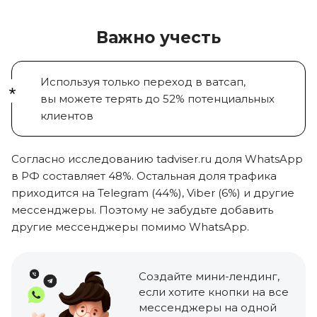
Важно учесть
Используя только переход в ватсап,
вы можете
терять
до 52%
потенциальных
клиентов
Согласно исследованию tadviser.ru доля
WhatsApp
в РФ составляет 48%
. Остальная доля трафика
приходится на
Telegram (44%), Viber (6%)
и другие
мессенджеры. Поэтому не забудьте добавить
другие мессенджеры помимо WhatsApp.
Создайте мини-лендинг
,
если хотите кнопки на все
мессенджеры на одной