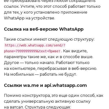
ее преобразовать через любой сокращатель
ссылок. Учтите, что этот способ работает только
для тех, у кого установлено приложение
WhatsApp на устройстве.
Ссылка на веб-версию WhatsApp
Такие ссылки имеют следующую структуру:
https://web.whatsapp.com/send/?
. Как видите,
phone=79999999999&text=Привет
параметры такие же, как и в способе выше.
Другое — только начало. Работают только
на компьютере, перебрасывая в веб-версию.
На мобильных — работать не будут.
Ссылки wa.me и api.whatsapp.com
Помимо конструктора, это еще один способ, как
сделать универсальную активную ссылку
на ватсап. Структура следующая: