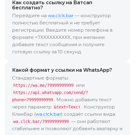
Как создать ссылку на Ватсап
бесплатно?
Перейдите на
wa.clck.bar
— конструктор
полностью бесплатный и не требует
регистрации. Введите номер телефона в
формате +7XXXXXXXXXX, при желании
добавьте текст сообщения и получите
готовую ссылку за 10 секунд.
Какой формат у ссылки на WhatsApp?
Стандартные форматы:
или
https://wa.me/79999999999
https://api.whatsapp.com/send/?
. Можно добавить текст
phone=79999999999
через параметр
. Конструктор
&text=Текст
Кликбар (
wa.clck.bar
) создаёт ссылки вида
— они работают
wa.clck.bar/79999999999
стабильнее и позволяют добавить аватарку и