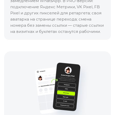
замедлением WhatsApp. В PRO-версии:
подключение Яндекс Метрики, VK Pixel, FB
Pixel и других пикселей для ретаргета; своя
аватарка на странице перехода; смена
номера без замены ссылки — старые ссылки
на визитках и буклетах останутся рабочими.