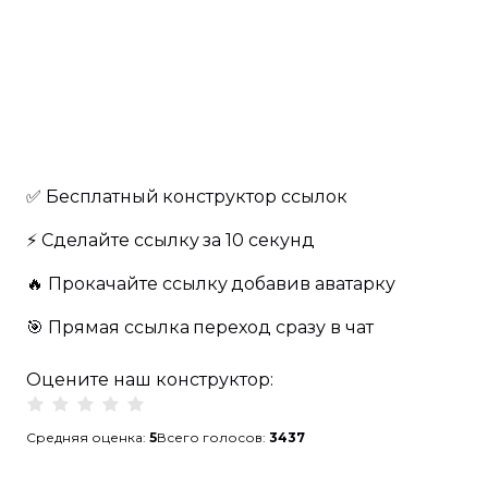
✅ Бесплатный
конструктор ссылок
⚡️ Сделайте ссылку
за 10 секунд
🔥️ Прокачайте ссылку
добавив аватарку
🎯 Прямая ссылка
переход сразу в чат
Оцените наш конструктор:
Средняя оценка:
5
Всего голосов:
3437