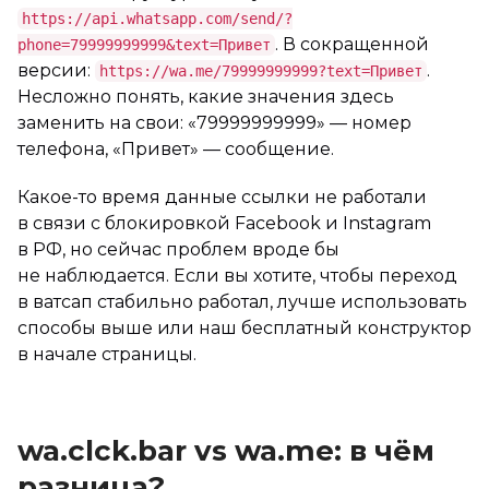
https://api.whatsapp.com/send/?
. В сокращенной
phone=79999999999&text=Привет
версии:
.
https://wa.me/79999999999?text=Привет
Несложно понять, какие значения здесь
заменить на свои: «79999999999» — номер
телефона, «Привет» — сообщение.
Какое-то время данные ссылки не работали
в связи с блокировкой Facebook и Instagram
в РФ, но сейчас проблем вроде бы
не наблюдается. Если вы хотите, чтобы переход
в ватсап стабильно работал, лучше использовать
способы выше или наш бесплатный конструктор
в начале страницы.
wa.clck.bar vs wa.me: в чём
разница?