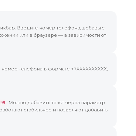
икбар. Введите номер телефона, добавьте
ожении или в браузере — в зависимости от
е номер телефона в формате +7XXXXXXXXXX,
. Можно добавить текст через параметр
999
работают стабильнее и позволяют добавить