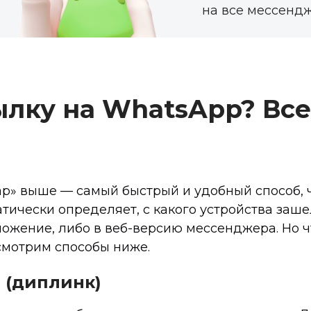
на все мессенд
ылку на WhatsApp? Все
р» выше — самый быстрый и удобный способ, ч
тически определяет, с какого устройства заше
ложение, либо в веб-версию мессенджера. Но ч
смотрим способы ниже.
 (диплинк)