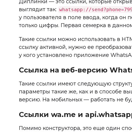
Диплинки — это ссылки, которые открыв
выглядит так:
whatsapp://send?phone=79
у пользователя в поле ввода, когда он 
только цифры. Первая семерка в данно
Такие ссылки можно использовать в HTM
ссылку активной, нужно ее преобразоват
у кого установлено приложение WhatsAp
Ссылка на веб-версию What
Такие ссылки имеют следующую структ
параметры такие же, как и в способе вы
версию. На мобильных — работать не бу
Ссылки wa.me и api.whatsa
Помимо конструктора, это еще один спо