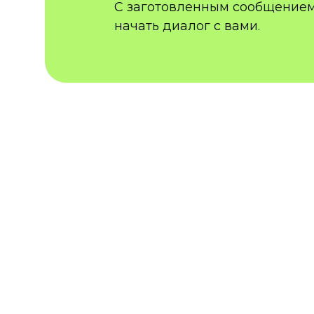
С заготовленным сообщением
начать диалог с вами.