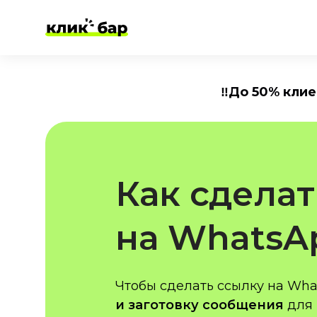
‼️До 50% кли
Как сделат
на Whats
Чтобы сделать ссылку на Wha
и заготовку сообщения
для 