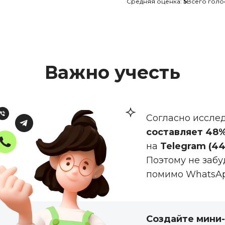
Средняя оценка:
5
Всего голо
Важно учесть
Согласно исслед
составляет 48
на
Telegram (44%
Поэтому не заб
помимо WhatsAp
Создайте мини