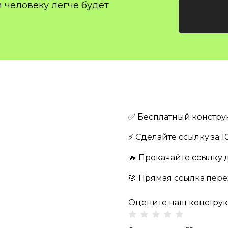
 человеку легче будет
✅ Бесплатный
констру
⚡️ Сделайте ссылку
за 
🔥️ Прокачайте ссылку
🎯 Прямая ссылка
пере
Оцените наш конструк