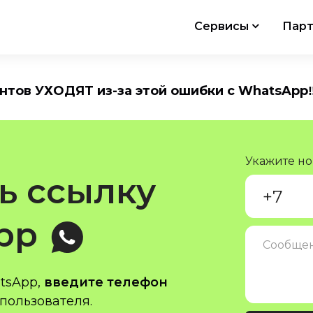
Сервисы
Парт
ентов УХОДЯТ из-за этой ошибки с WhatsApp‼
Укажите н
ь ссылку
App
tsApp,
введите телефон
пользователя.