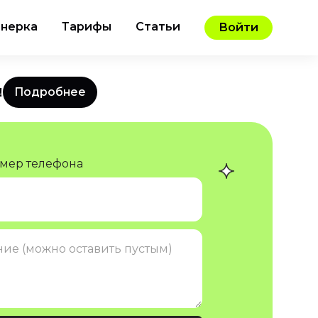
нерка
Тарифы
Статьи
Войти
️
Подробнее
омер телефона