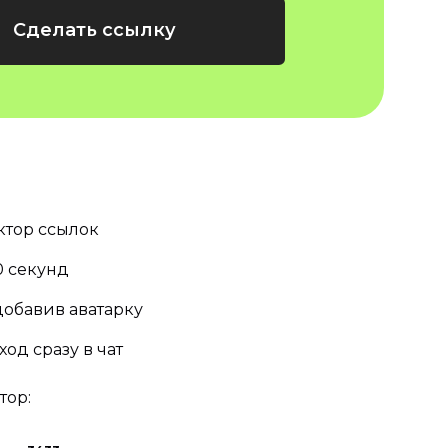
Сделать ссылку
ктор ссылок
10 секунд
добавив аватарку
ход сразу в чат
тор: