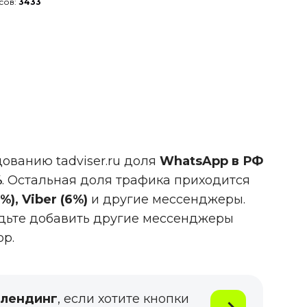
сов:
3433
ованию tadviser.ru доля
WhatsApp в РФ
%
. Остальная доля трафика приходится
), Viber (6%)
и другие мессенджеры.
удьте добавить другие мессенджеры
p.
-лендинг
, если хотите кнопки