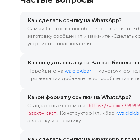
Как сделать ссылку на WhatsApp?
Самый быстрый способ — воспользоваться 
заготовку сообщения и нажмите «Сделать сс
устройства пользователя.
Как создать ссылку на Ватсап бесплатн
Перейдите на
wa.clck.bar
— конструктор пол
при желании добавьте текст сообщения и по
Какой формат у ссылки на WhatsApp?
Стандартные форматы:
https://wa.me/799999
. Конструктор Кликбар (
wa.clck.b
&text=Текст
аватарку и аналитику.
Как сделать ссылку на WhatsApp для И