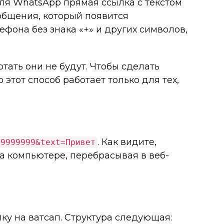
Для WhatsApp прямая ссылка с текстом
ообщения, который появится
ефона без знака «+» и других символов,
тать они не будут. Чтобы сделать
 этот способ работает только для тех,
. Как видите,
99999999&text=Привет
на компьютере, перебрасывая в веб-
ку на ватсап. Структура следующая: