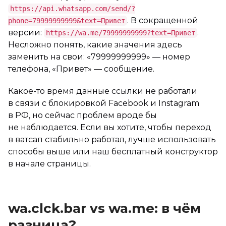
https://api.whatsapp.com/send/?
. В сокращенной
phone=79999999999&text=Привет
версии:
.
https://wa.me/79999999999?text=Привет
Несложно понять, какие значения здесь
заменить на свои: «79999999999» — номер
телефона, «Привет» — сообщение.
Какое-то время данные ссылки не работали
в связи с блокировкой Facebook и Instagram
в РФ, но сейчас проблем вроде бы
не наблюдается. Если вы хотите, чтобы переход
в ватсап стабильно работал, лучше использовать
способы выше или наш бесплатный конструктор
в начале страницы.
wa.clck.bar vs wa.me: в чём
разница?