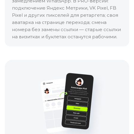
замедлением WhatsApp. В PRO-версии:
подключение Яндекс Метрики, VK Pixel, FB
Pixel и других пикселей для ретаргета; своя
аватарка на странице перехода; смена
номера без замены ссылки — старые ссылки
на визитках и буклетах останутся рабочими.