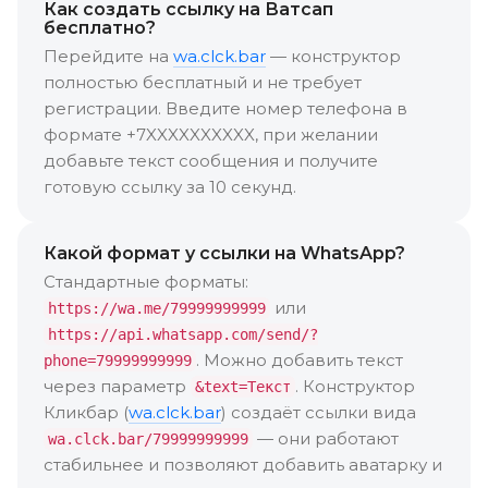
Как создать ссылку на Ватсап
бесплатно?
Перейдите на
wa.clck.bar
— конструктор
полностью бесплатный и не требует
регистрации. Введите номер телефона в
формате +7XXXXXXXXXX, при желании
добавьте текст сообщения и получите
готовую ссылку за 10 секунд.
Какой формат у ссылки на WhatsApp?
Стандартные форматы:
или
https://wa.me/79999999999
https://api.whatsapp.com/send/?
. Можно добавить текст
phone=79999999999
через параметр
. Конструктор
&text=Текст
Кликбар (
wa.clck.bar
) создаёт ссылки вида
— они работают
wa.clck.bar/79999999999
стабильнее и позволяют добавить аватарку и