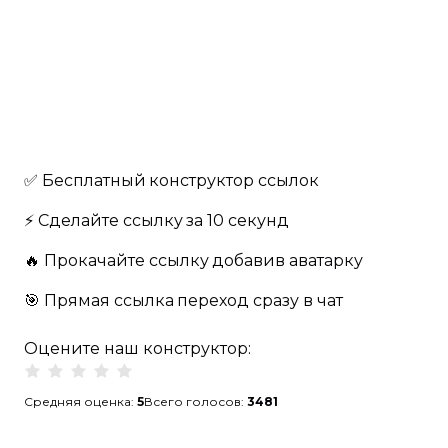
✅ Бесплатный
конструктор ссылок
⚡️ Сделайте ссылку
за 10 секунд
🔥️ Прокачайте ссылку
добавив аватарку
🎯 Прямая ссылка
переход сразу в чат
Оцените наш конструктор:
Средняя оценка:
5
Всего голосов:
3481