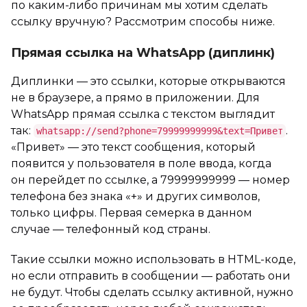
по каким-либо причинам мы хотим сделать
ссылку вручную? Рассмотрим способы ниже.
Прямая ссылка на WhatsApp (диплинк)
Диплинки — это ссылки, которые открываются
не в браузере, а прямо в приложении. Для
WhatsApp прямая ссылка с текстом выглядит
так:
.
whatsapp://send?phone=79999999999&text=Привет
«Привет» — это текст сообщения, который
появится у пользователя в поле ввода, когда
он перейдет по ссылке, а 79999999999 — номер
телефона без знака «+» и других символов,
только цифры. Первая семерка в данном
случае — телефонный код страны.
Такие ссылки можно использовать в HTML-коде,
но если отправить в сообщении — работать они
не будут. Чтобы сделать ссылку активной, нужно