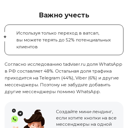
Важно учесть
Используя только переход в ватсап,
вы можете
терять
до 52%
потенциальных
клиентов
Согласно исследованию tadviser.ru доля
WhatsApp
в РФ составляет 48%
. Остальная доля трафика
приходится на
Telegram (44%), Viber (6%)
и другие
мессенджеры. Поэтому не забудьте добавить
другие мессенджеры помимо WhatsApp.
Создайте мини-лендинг
,
если хотите кнопки на все
мессенджеры на одной