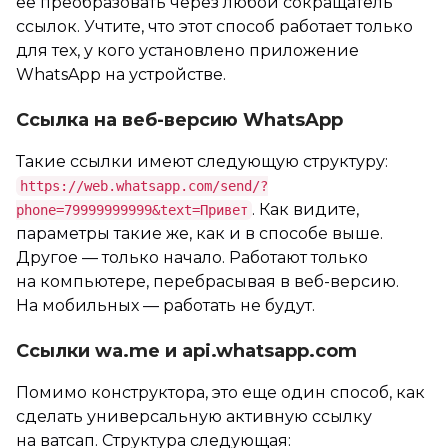
ее преобразовать через любой сокращатель
ссылок. Учтите, что этот способ работает только
для тех, у кого установлено приложение
WhatsApp на устройстве.
Ссылка на веб-версию WhatsApp
Такие ссылки имеют следующую структуру:
https://web.whatsapp.com/send/?
. Как видите,
phone=79999999999&text=Привет
параметры такие же, как и в способе выше.
Другое — только начало. Работают только
на компьютере, перебрасывая в веб-версию.
На мобильных — работать не будут.
Ссылки wa.me и api.whatsapp.com
Помимо конструктора, это еще один способ, как
сделать универсальную активную ссылку
на ватсап. Структура следующая: