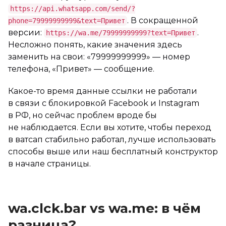
https://api.whatsapp.com/send/?
. В сокращенной
phone=79999999999&text=Привет
версии:
.
https://wa.me/79999999999?text=Привет
Несложно понять, какие значения здесь
заменить на свои: «79999999999» — номер
телефона, «Привет» — сообщение.
Какое-то время данные ссылки не работали
в связи с блокировкой Facebook и Instagram
в РФ, но сейчас проблем вроде бы
не наблюдается. Если вы хотите, чтобы переход
в ватсап стабильно работал, лучше использовать
способы выше или наш бесплатный конструктор
в начале страницы.
wa.clck.bar vs wa.me: в чём
разница?