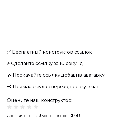
✅ Бесплатный
конструктор ссылок
⚡️ Сделайте ссылку
за 10 секунд
🔥️ Прокачайте ссылку
добавив аватарку
🎯 Прямая ссылка
переход сразу в чат
Оцените наш конструктор:
Средняя оценка:
5
Всего голосов:
3462