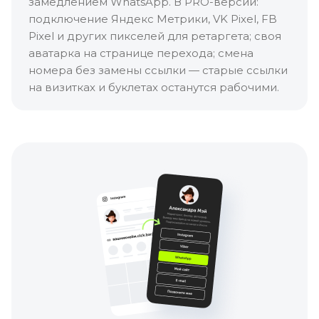
замедлением WhatsApp. В PRO-версии:
подключение Яндекс Метрики, VK Pixel, FB
Pixel и других пикселей для ретаргета; своя
аватарка на странице перехода; смена
номера без замены ссылки — старые ссылки
на визитках и буклетах останутся рабочими.