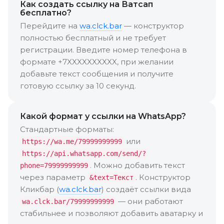
Как создать ссылку на Ватсап
бесплатно?
Перейдите на
wa.clck.bar
— конструктор
полностью бесплатный и не требует
регистрации. Введите номер телефона в
формате +7XXXXXXXXXX, при желании
добавьте текст сообщения и получите
готовую ссылку за 10 секунд.
Какой формат у ссылки на WhatsApp?
Стандартные форматы:
или
https://wa.me/79999999999
https://api.whatsapp.com/send/?
. Можно добавить текст
phone=79999999999
через параметр
. Конструктор
&text=Текст
Кликбар (
wa.clck.bar
) создаёт ссылки вида
— они работают
wa.clck.bar/79999999999
стабильнее и позволяют добавить аватарку и