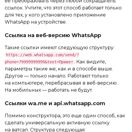
ее преобразовать через любой сокращатель
ссылок. Учтите, что этот способ работает только
для тех, у кого установлено приложение
WhatsApp на устройстве.
Ссылка на веб-версию WhatsApp
Такие ссылки имеют следующую структуру:
https://web.whatsapp.com/send/?
. Как видите,
phone=79999999999&text=Привет
параметры такие же, как и в способе выше.
Другое — только начало. Работают только
на компьютере, перебрасывая в веб-версию.
На мобильных — работать не будут.
Ссылки wa.me и api.whatsapp.com
Помимо конструктора, это еще один способ, как
сделать универсальную активную ссылку
на ватсап. Структура следующая: