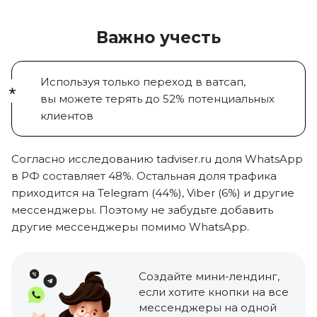
Важно учесть
Используя только переход в ватсап,
вы можете
терять
до 52%
потенциальных
клиентов
Согласно исследованию tadviser.ru доля
WhatsApp
в РФ составляет 48%
. Остальная доля трафика
приходится на
Telegram (44%), Viber (6%)
и другие
мессенджеры. Поэтому не забудьте добавить
другие мессенджеры помимо WhatsApp.
Создайте мини-лендинг
,
если хотите кнопки на все
мессенджеры на одной