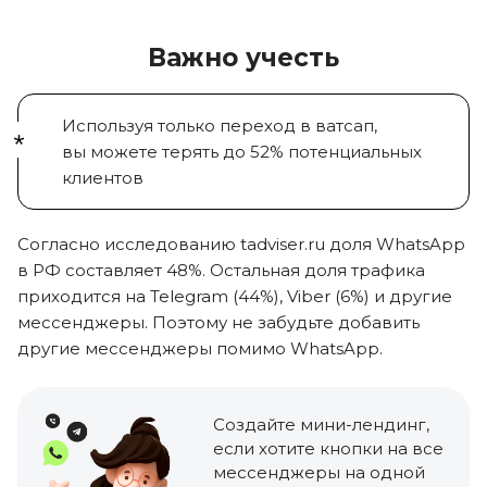
Важно учесть
Используя только переход в ватсап,
вы можете
терять
до 52%
потенциальных
клиентов
Согласно исследованию tadviser.ru доля
WhatsApp
в РФ составляет 48%
. Остальная доля трафика
приходится на
Telegram (44%), Viber (6%)
и другие
мессенджеры. Поэтому не забудьте добавить
другие мессенджеры помимо WhatsApp.
Создайте мини-лендинг
,
если хотите кнопки на все
мессенджеры на одной