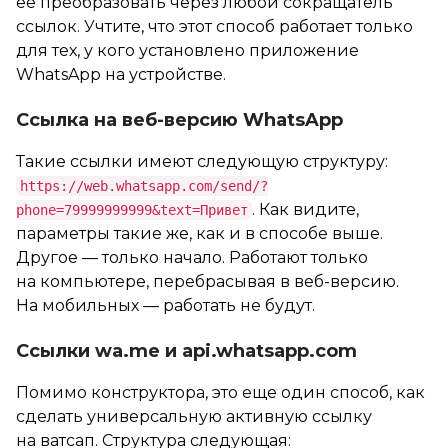
ее преобразовать через любой сокращатель
ссылок. Учтите, что этот способ работает только
для тех, у кого установлено приложение
WhatsApp на устройстве.
Ссылка на веб-версию WhatsApp
Такие ссылки имеют следующую структуру:
https://web.whatsapp.com/send/?
. Как видите,
phone=79999999999&text=Привет
параметры такие же, как и в способе выше.
Другое — только начало. Работают только
на компьютере, перебрасывая в веб-версию.
На мобильных — работать не будут.
Ссылки wa.me и api.whatsapp.com
Помимо конструктора, это еще один способ, как
сделать универсальную активную ссылку
на ватсап. Структура следующая: