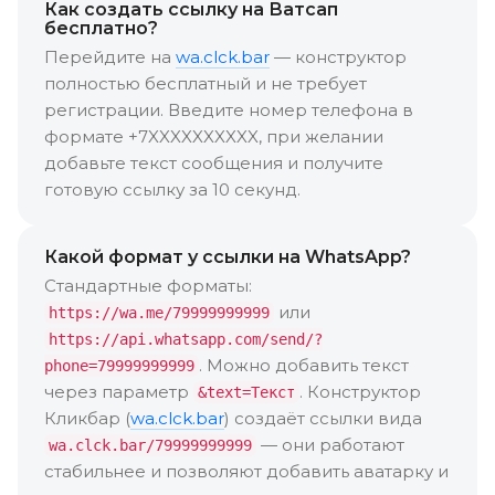
Как создать ссылку на Ватсап
бесплатно?
Перейдите на
wa.clck.bar
— конструктор
полностью бесплатный и не требует
регистрации. Введите номер телефона в
формате +7XXXXXXXXXX, при желании
добавьте текст сообщения и получите
готовую ссылку за 10 секунд.
Какой формат у ссылки на WhatsApp?
Стандартные форматы:
или
https://wa.me/79999999999
https://api.whatsapp.com/send/?
. Можно добавить текст
phone=79999999999
через параметр
. Конструктор
&text=Текст
Кликбар (
wa.clck.bar
) создаёт ссылки вида
— они работают
wa.clck.bar/79999999999
стабильнее и позволяют добавить аватарку и