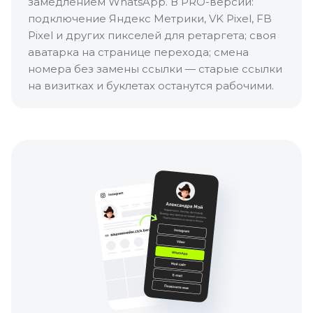
замедлением WhatsApp. В PRO-версии:
подключение Яндекс Метрики, VK Pixel, FB
Pixel и других пикселей для ретаргета; своя
аватарка на странице перехода; смена
номера без замены ссылки — старые ссылки
на визитках и буклетах останутся рабочими.