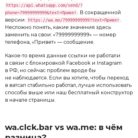
https://api.whatsapp.com/send/?
. В сокращенной
phone=79999999999&text=Привет
версии:
.
https://wa.me/79999999999?text=Привет
Несложно понять, какие значения здесь
заменить на свои: «79999999999» — номер
телефона, «Привет» — сообщение.
Какое-то время данные ссылки не работали
в связи с блокировкой Facebook и Instagram
в РФ, но сейчас проблем вроде бы
не наблюдается. Если вы хотите, чтобы переход
в ватсап стабильно работал, лучше использовать
способы выше или наш бесплатный конструктор
в начале страницы.
wa.clck.bar vs wa.me: в чём
разница?