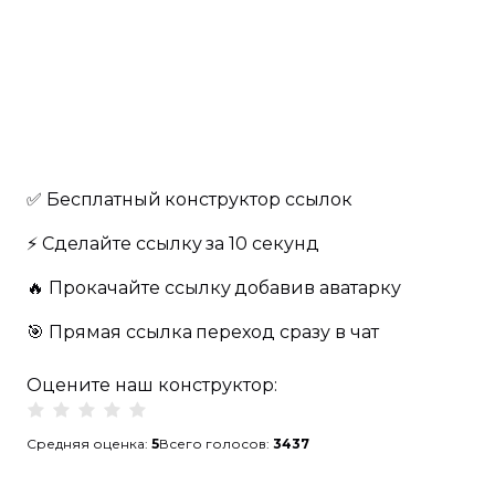
✅ Бесплатный
конструктор ссылок
⚡️ Сделайте ссылку
за 10 секунд
🔥️ Прокачайте ссылку
добавив аватарку
🎯 Прямая ссылка
переход сразу в чат
Оцените наш конструктор:
Средняя оценка:
5
Всего голосов:
3437