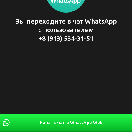
Вы переходите в чат WhatsApp
с пользователем
+8 (913) 534-31-51
Начать чат в WhatsApp Web