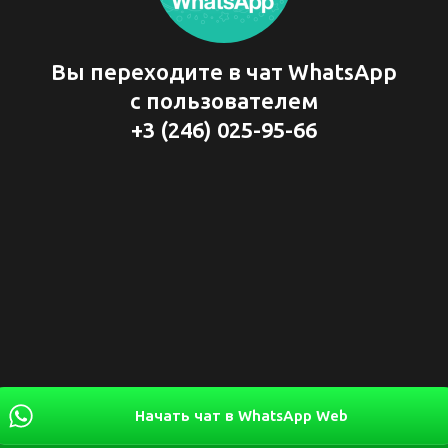
Вы переходите в чат WhatsApp
с пользователем
+3 (246) 025-95-66
Начать чат в WhatsApp Web