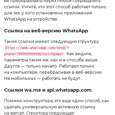
ее преобразовать через любой сокращатель
ссылок. Учтите, что этот способ работает только
для тех, у кого установлено приложение
WhatsApp на устройстве.
Ссылка на веб-версию WhatsApp
Такие ссылки имеют следующую структуру:
https://web.whatsapp.com/send/?
. Как видите,
phone=79999999999&text=Привет
параметры такие же, как и в способе выше.
Другое — только начало. Работают только
на компьютере, перебрасывая в веб-версию.
На мобильных — работать не будут.
Ссылки wa.me и api.whatsapp.com
Помимо конструктора, это еще один способ, как
сделать универсальную активную ссылку
на ватсап. Структура следующая: