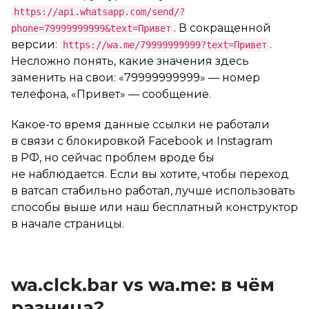
https://api.whatsapp.com/send/?
. В сокращенной
phone=79999999999&text=Привет
версии:
.
https://wa.me/79999999999?text=Привет
Несложно понять, какие значения здесь
заменить на свои: «79999999999» — номер
телефона, «Привет» — сообщение.
Какое-то время данные ссылки не работали
в связи с блокировкой Facebook и Instagram
в РФ, но сейчас проблем вроде бы
не наблюдается. Если вы хотите, чтобы переход
в ватсап стабильно работал, лучше использовать
способы выше или наш бесплатный конструктор
в начале страницы.
wa.clck.bar vs wa.me: в чём
разница?