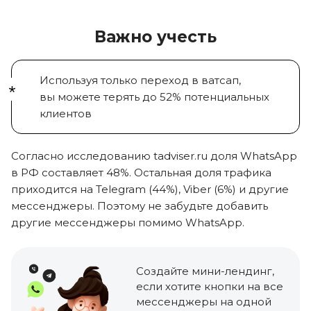
Важно учесть
Используя только переход в ватсап,
вы можете
терять
до 52%
потенциальных
клиентов
Согласно исследованию tadviser.ru доля
WhatsApp
в РФ составляет 48%
. Остальная доля трафика
приходится на
Telegram (44%), Viber (6%)
и другие
мессенджеры. Поэтому не забудьте добавить
другие мессенджеры помимо WhatsApp.
Создайте мини-лендинг
,
если хотите кнопки на все
мессенджеры на одной