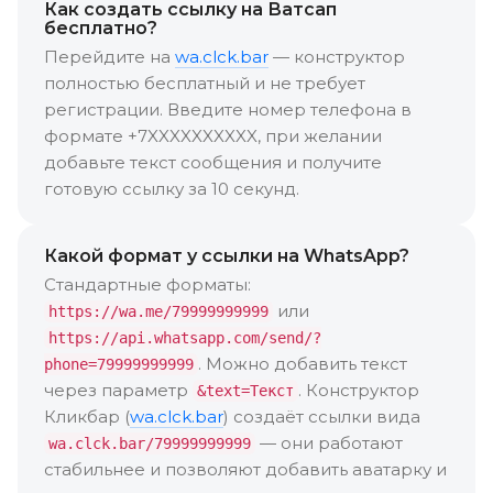
Как создать ссылку на Ватсап
бесплатно?
Перейдите на
wa.clck.bar
— конструктор
полностью бесплатный и не требует
регистрации. Введите номер телефона в
формате +7XXXXXXXXXX, при желании
добавьте текст сообщения и получите
готовую ссылку за 10 секунд.
Какой формат у ссылки на WhatsApp?
Стандартные форматы:
или
https://wa.me/79999999999
https://api.whatsapp.com/send/?
. Можно добавить текст
phone=79999999999
через параметр
. Конструктор
&text=Текст
Кликбар (
wa.clck.bar
) создаёт ссылки вида
— они работают
wa.clck.bar/79999999999
стабильнее и позволяют добавить аватарку и