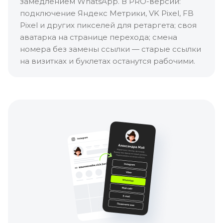
замедлением WhatsApp. В PRO-версии:
подключение Яндекс Метрики, VK Pixel, FB
Pixel и других пикселей для ретаргета; своя
аватарка на странице перехода; смена
номера без замены ссылки — старые ссылки
на визитках и буклетах останутся рабочими.