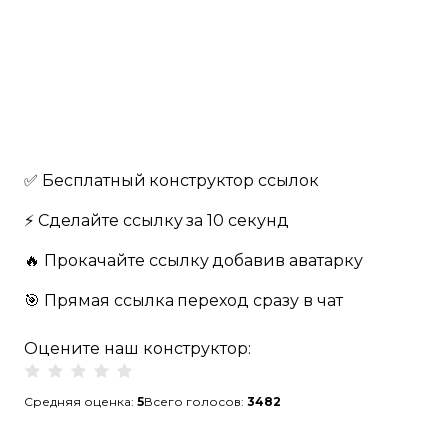
✅ Бесплатный
конструктор ссылок
⚡️ Сделайте ссылку
за 10 секунд
🔥️ Прокачайте ссылку
добавив аватарку
🎯 Прямая ссылка
переход сразу в чат
Оцените наш конструктор:
Средняя оценка:
5
Всего голосов:
3482